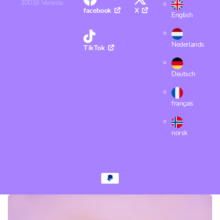
30016 Venezia
facebook
X
English
Nederlands
TikTok
Deutsch
français
norsk