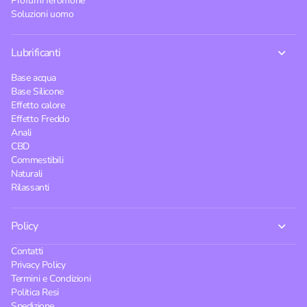
Profumi feromone
Soluzioni uomo
Lubrificanti
Base acqua
Base Silicone
Effetto calore
Effetto Freddo
Anali
CBD
Commestibili
Naturali
Rilassanti
Policy
Contatti
Privacy Policy
Termini e Condizioni
Politica Resi
Spedizione