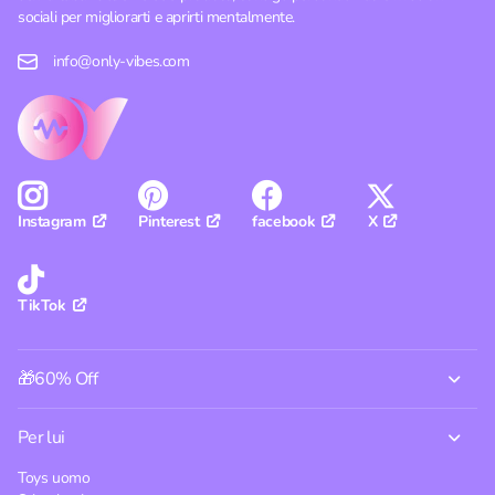
sociali per migliorarti e aprirti mentalmente.
info@only-vibes.com
Pinterest
facebook
X
Instagram
TikTok
🎁60% Off
Per lui
Toys uomo