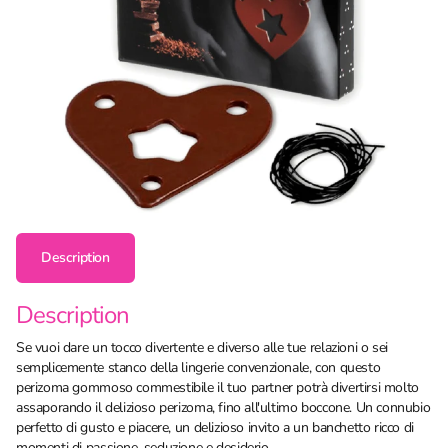
Description
Description
Se vuoi dare un tocco divertente e diverso alle tue relazioni o sei
semplicemente stanco della lingerie convenzionale, con questo
perizoma gommoso commestibile il tuo partner potrà divertirsi molto
assaporando il delizioso perizoma, fino all'ultimo boccone. Un connubio
perfetto di gusto e piacere, un delizioso invito a un banchetto ricco di
momenti di passione, seduzione e desiderio.