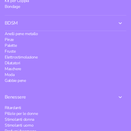
Kit per Coppia
Bondage
BDSM
Anelli pene metallo
Pinze
Palette
Fruste
Elettrostimolazione
Dilatatori
Maschere
Moda
Gabbie pene
Benessere
Ritardanti
Pillole per le donne
Stimolanti donna
Stimolanti uomo