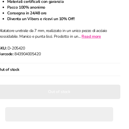
Materiali certificati con garanzia
Pacco 100% anonimo
Consegna in 24/48 ore
Diventa un Vibers e ricevi un 10% Off!
ilatatore uretrale da 7 mm, realizzato in un unico pezzo di acciaio
nossidabile. Manico e punta lisci. Prodotto in un...
Read more
SKU:
D-205420
arcode:
843904005420
ut of stock
Out of stock