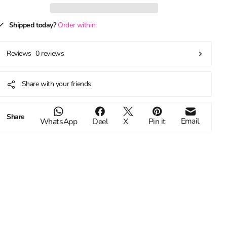
Shipped today?
Order within:
0 reviews
Reviews
Share with your friends
Share
Email
WhatsApp
Deel
X
Pin it